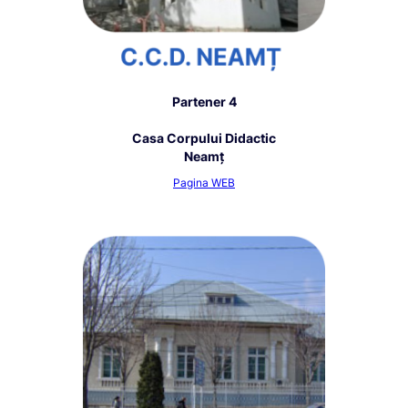
Partener 4
Casa Corpului Didactic
Neamț
Pagina WEB