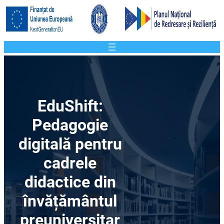
EduShift:
Pedagogie
digitală pentru
cadrele
didactice din
învățământul
preuniversitar