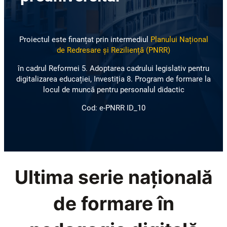
Proiectul este finanțat prin intermediul
Planului Național
de Redresare și Reziliență (PNRR)
în cadrul Reformei 5. Adoptarea cadrului legislativ pentru
digitalizarea educației, Investiția 8. Program de formare la
locul de muncă pentru personalul didactic
Cod: e-PNRR ID_10
Ultima serie națională
de formare în