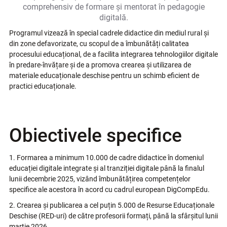
comprehensiv de formare și mentorat în pedagogie
digitală.
Programul vizează în special cadrele didactice din mediul rural și
din zone defavorizate, cu scopul de a îmbunătăți calitatea
procesului educațional, de a facilita integrarea tehnologiilor digitale
în predare-învățare și de a promova crearea și utilizarea de
materiale educaționale deschise pentru un schimb eficient de
practici educaționale.
Obiectivele specifice
1. Formarea a minimum 10.000 de cadre didactice în domeniul
educației digitale integrate și al tranziției digitale până la finalul
lunii decembrie 2025, vizând îmbunătățirea competențelor
specifice ale acestora în acord cu cadrul european DigCompEdu.
2. Crearea și publicarea a cel puțin 5.000 de Resurse Educaționale
Deschise (RED-uri) de către profesorii formați, până la sfârșitul lunii
martie 2026.