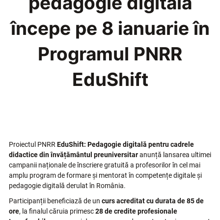
pedagogie digitală
începe pe 8 ianuarie în
Programul PNRR
EduShift
Proiectul PNRR
EduShift: Pedagogie digitală pentru cadrele
didactice din învățământul preuniversitar
anunță lansarea ultimei
campanii naționale de înscriere gratuită a profesorilor în cel mai
amplu program de formare și mentorat în competențe digitale și
pedagogie digitală derulat în România.
Participanții beneficiază de un
curs acreditat cu durata de 85 de
ore
, la finalul căruia primesc
28 de credite profesionale