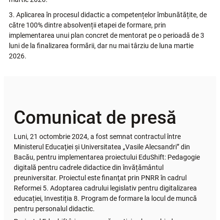
3. Aplicarea în procesul didactic a competențelor îmbunătățite, de
către 100% dintre absolvenții etapei de formare, prin
implementarea unui plan concret de mentorat pe o perioadă de 3
luni de la finalizarea formării, dar nu mai târziu de luna martie
2026.
Comunicat de presă
Luni, 21 octombrie 2024, a fost semnat contractul între
Ministerul Educaţiei şi Universitatea „Vasile Alecsandri” din
Bacău, pentru implementarea proiectului EduShift: Pedagogie
digitală pentru cadrele didactice din învățământul
preuniversitar. Proiectul este finanţat prin PNRR în cadrul
Reformei 5. Adoptarea cadrului legislativ pentru digitalizarea
educației, Investiția 8. Program de formare la locul de muncă
pentru personalul didactic.