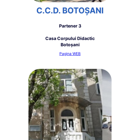
Partener 3
Casa Corpului Didactic
Botoşani
Pagina WEB